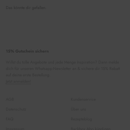
Das könnte dir gefallen.
15% Gutschein sichern
Willst du tolle Angebote und jede Menge Inspiration? Dann melde
dich für unseren Whatsapp-Newsletter an & sichere dir 15% Rabatt
auf deine erste Bestellung.
Jetzt anmelden!
AGB
Kundenservice
Datenschutz
Über uns
FAQ
Rezepteblog
Impressum
Backbox Abo kündigen