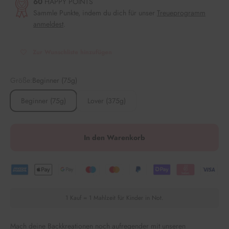
60
HAPPY POINTS
Sammle Punkte, indem du dich für unser
Treueprogramm
anmeldest
.
Zur Wunschliste hinzufügen
Größe:
Beginner (75g)
Beginner (75g)
Lover (375g)
In den Warenkorb
1 Kauf = 1 Mahlzeit für Kinder in Not.
Mach deine Backkreationen noch aufregender mit unseren