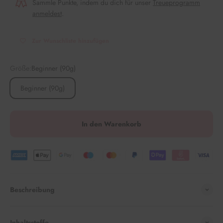
Sammle Punkte, indem du dich für unser
Treueprogramm
anmeldest
.
Zur Wunschliste hinzufügen
Größe:
Beginner (90g)
Beginner (90g)
In den Warenkorb
Beschreibung
Inhaltsstoffe