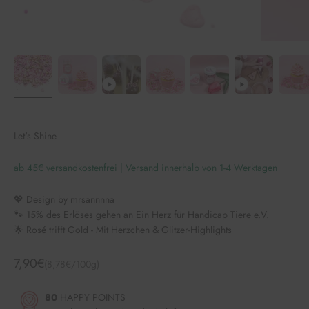
Let's Shine
ab 45€ versandkostenfrei | Versand innerhalb von 1-4 Werktagen
💖 Design by mrsannnna
🐾 15% des Erlöses gehen an Ein Herz für Handicap Tiere e.V.
🌟 Rosé trifft Gold - Mit Herzchen & Glitzer-Highlights
Angebot
7,90€
(8,78€/100g)
80
HAPPY POINTS