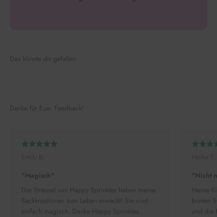
Das könnte dir gefallen.
Danke für Euer Feedback!
Emily B.
Heike T.
"Magisch"
"Nicht 
Die Streusel von Happy Sprinkles haben meine
Meine Ki
Backkreationen zum Leben erweckt! Sie sind
bunten S
einfach magisch. Danke Happy Sprinkles.
und die 