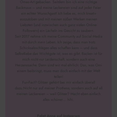
Omas-Art gebacken. Seitdem bin ich eine richtige
Backmaus – und meine Leckereien sind auf jeder Feier
ein echter Wunschgast! Ich liebe es, mich kreativ
auszutoben und mit meinen süßen Werken meinen
Liebsten (und inzwischen auch ganz vielen Online-
Followern) ein Lächeln ins Gesicht zu zaubern.
Seit 2017 nehme ich meine Community auf Social Media
mit durch mein Leben. Ich zeige, dass man trotz
Schicksalsschlägen alles schaffen kann – und dass
Selbstliebe das Wichtigste ist, was es gibt. Backen ist für
mich nicht nur Leidenschaft, sondern auch eine
Herzenssache. Denn sind wir mal ehrlich: Das, was Omi
einem beibringt, muss man doch einfach mit der Welt
teilen!
Fun-Fact? Glitzer gehört bei mir einfach überall
dazu.Nicht nur auf meiner Prothese, sondern auch auf all
meinen Leckereien – weil Glitzer? Macht eben einfach
alles schöner… hihi.
Folgt Anna auf Instagram