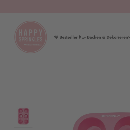
Zum Inhalt springen
HAPPY SPRINKLES | D2C
🩷 Bestseller
👩‍🍳 Backen & Dekorieren