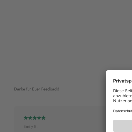
Danke für Euer Feedback!
Emily B.