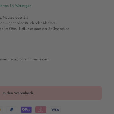
lb von 1-4 Werktagen
de, Mousse oder Eis
ösen – ganz ohne Bruch oder Kleckerei
 ob im Ofen, Tiefkühler oder der Spülmaschine
 unser
Treueprogramm anmeldest
.
In den Warenkorb