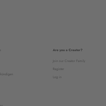
e
Are you a Creator?
Join our Creator Family
Register
 kündigen
Log in