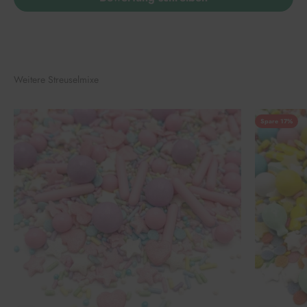
Weitere Streuselmixe
Spare 17%