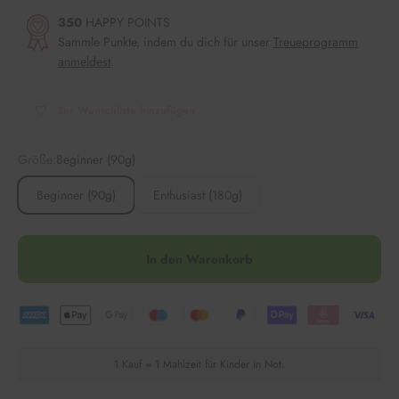
350
HAPPY POINTS
Sammle Punkte, indem du dich für unser
Treueprogramm
anmeldest
.
Zur Wunschliste hinzufügen
Größe:
Beginner (90g)
Beginner (90g)
Enthusiast (180g)
In den Warenkorb
1 Kauf = 1 Mahlzeit für Kinder in Not.