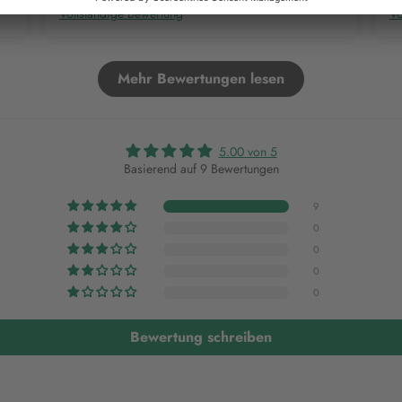
Vollständige Bewertung
Vo
Mehr Bewertungen lesen
5.00 von 5
Basierend auf 9 Bewertungen
9
0
0
0
0
Bewertung schreiben