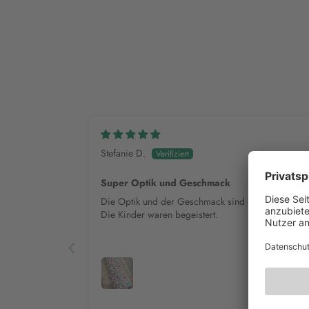
Stefanie D.
Super Optik und Geschmack
Die Optik und der Geschmack sind einfach super.
Die Kinder waren begeistert.