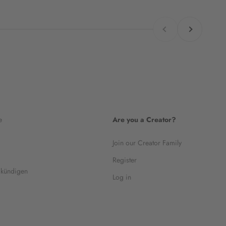
Zurück
Vor
e
Are you a Creator?
Join our Creator Family
Register
 kündigen
Log in