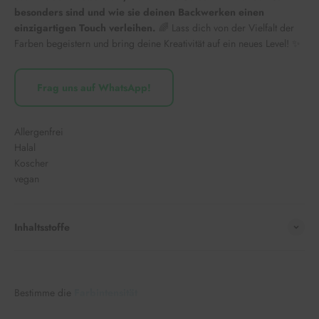
besonders sind und wie sie deinen Backwerken einen
einzigartigen Touch verleihen.
🌈 Lass dich von der Vielfalt der
Farben begeistern und bring deine Kreativität auf ein neues Level! ✨
Frag uns auf WhatsApp!
Allergenfrei
Halal
Koscher
vegan
Inhaltsstoffe
Bestimme die
Farbintensität