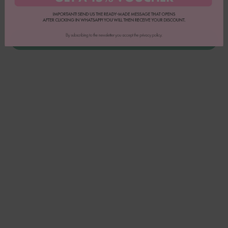
0
0
Bewertung schreiben