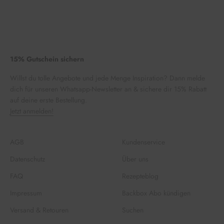
15% Gutschein sichern
Willst du tolle Angebote und jede Menge Inspiration? Dann melde
dich für unseren Whatsapp-Newsletter an & sichere dir 15% Rabatt
auf deine erste Bestellung.
Jetzt anmelden!
AGB
Kundenservice
Datenschutz
Über uns
FAQ
Rezepteblog
Impressum
Backbox Abo kündigen
Versand & Retouren
Suchen