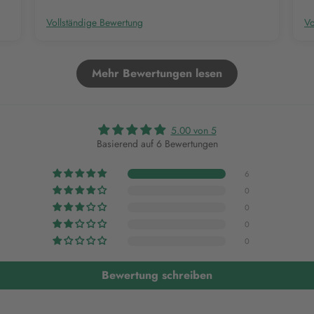
Vollständige Bewertung
Vo
Mehr Bewertungen lesen
5.00 von 5
Basierend auf 6 Bewertungen
6
0
0
0
0
Bewertung schreiben