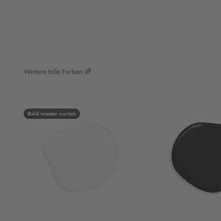
Weitere tolle Farben 🌈
Bald wieder zurück