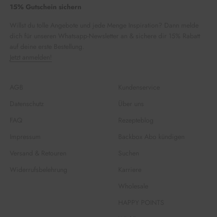
15% Gutschein sichern
Willst du tolle Angebote und jede Menge Inspiration? Dann melde
dich für unseren Whatsapp-Newsletter an & sichere dir 15% Rabatt
auf deine erste Bestellung.
Jetzt anmelden!
AGB
Kundenservice
Datenschutz
Über uns
FAQ
Rezepteblog
Impressum
Backbox Abo kündigen
Versand & Retouren
Suchen
Widerrufsbelehrung
Karriere
Wholesale
HAPPY POINTS