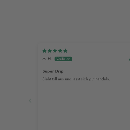
M. H.
Super Drip
Sieht toll aus und lässt sich gut händeln.