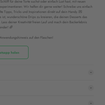
chliff für deine Torte suchst oder einfach Lust hast, mit neuen
experimentieren: Wir helfen dir gerne weiter! Schreibe uns einfach
e Tipps, Tricks und Inspirationen direkt auf dein Handy. 💌
s ist, wunderschöne Drips zu kreieren, die deinen Desserts das
. Lass deiner Kreativität freien Lauf und mach dein Backerlebnis
ender! 🌈
 Anwendungshinweis auf den Flaschen!
atsapp holen