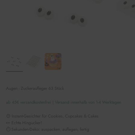
Augen - Zuckeraufleger 63 Stück
ab 45€ versandkostenfrei | Versand innerhalb von 1-4 Werktagen
😊 Instant-Gesichter für Cookies, Cupcakes & Cakes
👀 Echte Hingucker!
⏱️ Sekunden-Deko: auspacken, auflegen, fertig