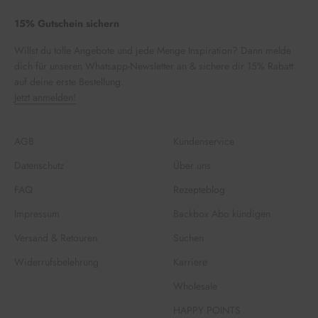
15% Gutschein sichern
Willst du tolle Angebote und jede Menge Inspiration? Dann melde
dich für unseren Whatsapp-Newsletter an & sichere dir 15% Rabatt
auf deine erste Bestellung.
Jetzt anmelden!
AGB
Kundenservice
Datenschutz
Über uns
FAQ
Rezepteblog
Impressum
Backbox Abo kündigen
Versand & Retouren
Suchen
Widerrufsbelehrung
Karriere
Wholesale
HAPPY POINTS