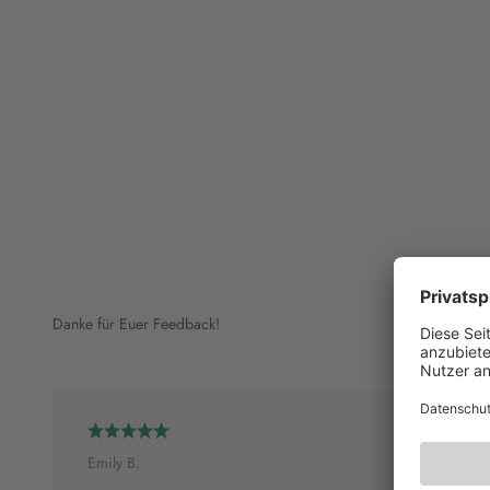
Danke für Euer Feedback!
Emily B.