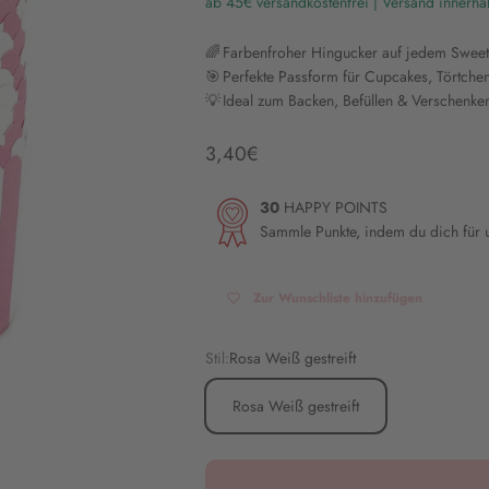
ab 45€ versandkostenfrei | Versand innerha
🌈 Farbenfroher Hingucker auf jedem Sweet
🎯 Perfekte Passform für Cupcakes, Törtche
💡 Ideal zum Backen, Befüllen & Verschenke
Angebot
3,40€
30
HAPPY POINTS
Sammle Punkte, indem du dich für
Zur Wunschliste hinzufügen
Stil:
Rosa Weiß gestreift
Rosa Weiß gestreift