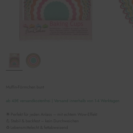
Muffin-Förmchen bunt
ab 45€ versandkostenfrei | Versand innerhalb von 1-4 Werktagen
🌟 Perfekt für jeden Anlass – mit echtem Wow-Effekt
💪 Stabil & backfest – kein Durchweichen
♻️ Lebensmittelecht & fettabweisend