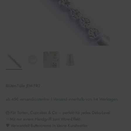
Blüten-Tülle JEM FR2
ab 45€ versandkostenfrei | Versand innerhalb von 1-4 Werktagen
🎂 Für Torten, Cupcakes & Co – perfekt für jedes Deko-Level
✨ Mit nur einem Handgriff zum Wow-Effekt
💖 Verwandelt Buttercreme in kleine Kunstwerke