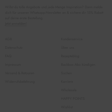
Willst du tolle Angebote und jede Menge Inspiration? Dann melde
dich für unseren Whatsapp-Newsletter an & sichere dir 15% Rabatt
auf deine erste Bestellung.
Jetzt anmelden!
AGB
Kundenservice
Datenschutz
Über uns
FAQ
Rezepteblog
Impressum
Backbox Abo kündigen
Versand & Retouren
Suchen
Widerrufsbelehrung
Karriere
Wholesale
HAPPY POINTS
Wishlist