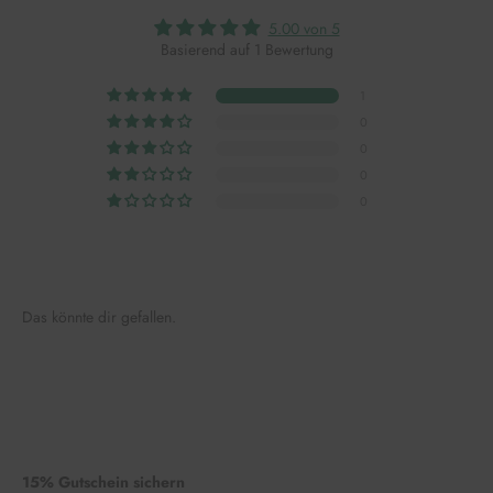
5.00 von 5
Basierend auf 1 Bewertung
1
0
0
0
0
Das könnte dir gefallen.
15% Gutschein sichern