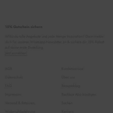
15% Gutschein sichern
Willst du tolle Angebote und jede Menge Inspiration? Dann melde
dich für unseren Whatsapp-Newsletter an & sichere dir 15% Rabatt
auf deine erste Bestellung.
Jetzt anmelden!
AGB
Kundenservice
Datenschutz
Über uns
FAQ
Rezepteblog
Impressum
Backbox Abo kündigen
Versand & Retouren
Suchen
Widerrufsbelehrung
Karriere