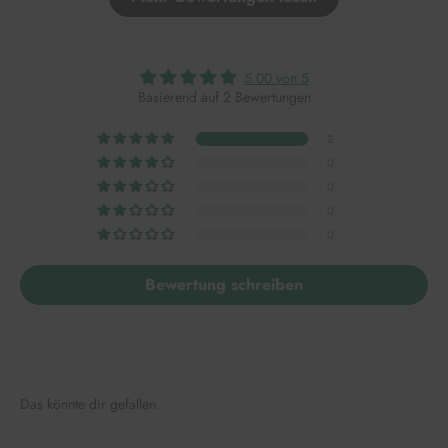
5.00 von 5
Basierend auf 2 Bewertungen
2
0
0
0
0
Bewertung schreiben
Das könnte dir gefallen.