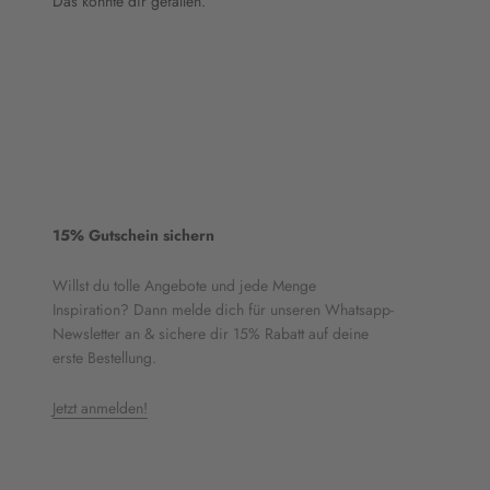
Das könnte dir gefallen.
15% Gutschein sichern
Willst du tolle Angebote und jede Menge
Inspiration? Dann melde dich für unseren Whatsapp-
Newsletter an & sichere dir 15% Rabatt auf deine
erste Bestellung.
Jetzt anmelden!