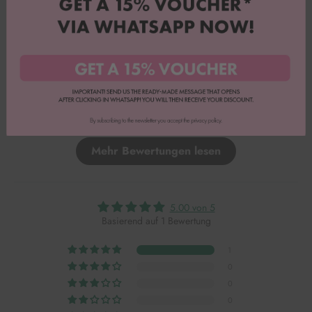
Vollständige Bewertung
Mehr Bewertungen lesen
5.00 von 5
Basierend auf 1 Bewertung
1
0
0
0