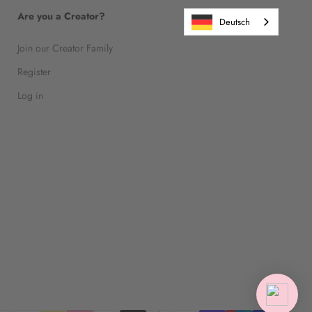
Are you a Creator?
Deutsch
Join our Creator Family
Register
Log in