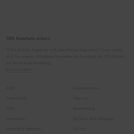
15% Gutschein sichern
Willst du tolle Angebote und jede Menge Inspiration? Dann melde
dich für unseren Whatsapp-Newsletter an & sichere dir 15% Rabatt
auf deine erste Bestellung.
Jetzt anmelden!
AGB
Kundenservice
Datenschutz
Über uns
FAQ
Rezepteblog
Impressum
Backbox Abo kündigen
Versand & Retouren
Suchen