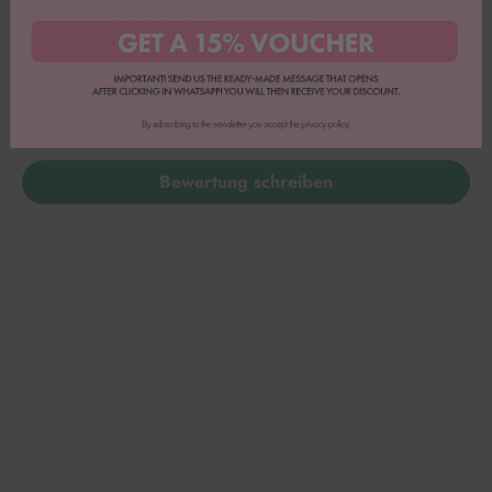
20
4
0
0
0
Bewertung schreiben