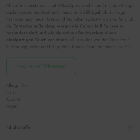
Ab sofort kannst du uns auf WhatsApp erreichen und dir jede Menge
Backinspirationen direkt aufs Handy holen! 💌 Egal, ob du Fragen
hast oder nach neuen Ideen und Techniken suchst – wir sind für dich
da.
Entdecke außerdem, warum die Colour Mill Farben so
besonders sind und wie sie deinen Backwerken einen
einzigartigen Touch verleihen.
🌈 Lass dich von der Vielfalt der
Farben begeistern und bring deine Kreativität auf ein neues Level! ✨
Frag uns auf WhatsApp!
Allergenfrei
Halal
Koscher
vegan
Inhaltsstoffe