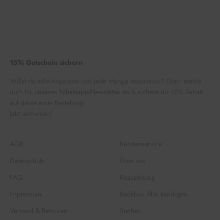
15% Gutschein sichern
Willst du tolle Angebote und jede Menge Inspiration? Dann melde
dich für unseren Whatsapp-Newsletter an & sichere dir 15% Rabatt
auf deine erste Bestellung.
Jetzt anmelden!
AGB
Kundenservice
Datenschutz
Über uns
FAQ
Rezepteblog
Impressum
Backbox Abo kündigen
Versand & Retouren
Suchen