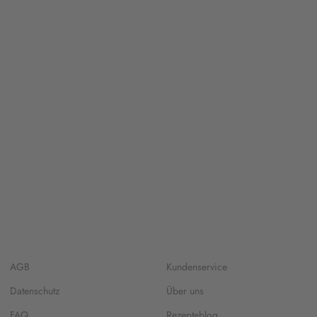
AGB
Kundenservice
Datenschutz
Über uns
FAQ
Rezepteblog