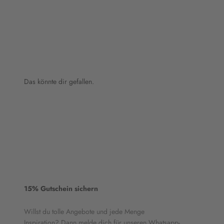
Das könnte dir gefallen.
15% Gutschein sichern
Willst du tolle Angebote und jede Menge
Inspiration? Dann melde dich für unseren Whatsapp-