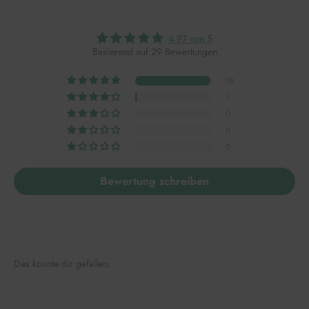
4.97 von 5
Basierend auf 29 Bewertungen
28
1
0
0
0
Bewertung schreiben
Das könnte dir gefallen.