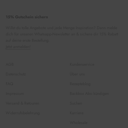
15% Gutschein sichern
Willst du tolle Angebote und jede Menge Inspiration? Dann melde
dich für unseren Whatsapp-Newsletter an & sichere dir 15% Rabatt
auf deine erste Bestellung.
Jetzt anmelden!
AGB
Kundenservice
Datenschutz
Über uns
FAQ
Rezepteblog
Impressum
Backbox Abo kündigen
Versand & Retouren
Suchen
Widerrufsbelehrung
Karriere
Wholesale