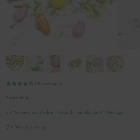
2 Bewertungen
Easter Hopp
ab 45€ versandkostenfrei | Versand innerhalb von 1-4 Werktagen
Angebot
7,90€
(8,78€/100g)