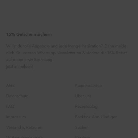
15% Gutschein sichern
Willst du tolle Angebote und jede Menge Inspiration? Dann melde
dich für unseren Whatsapp-Newsletter an & sichere dir 15% Rabatt
auf deine erste Bestellung.
Jetzt anmelden!
AGB
Kundenservice
Datenschutz
Über uns
FAQ
Rezepteblog
Impressum
Backbox Abo kündigen
Versand & Retouren
Suchen
Widerrufsbelehrung
Karriere