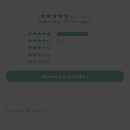
4.97 von 5
Basierend auf 29 Bewertungen
28
1
0
0
0
Bewertung schreiben
Das könnte dir gefallen.