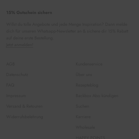
15% Gutschein sichern
Willst du tolle Angebote und jede Menge Inspiration? Dann melde
dich für unseren Whatsapp-Newsletter an & sichere dir 15% Rabatt
auf deine erste Bestellung.
Jetzt anmelden!
AGB
Kundenservice
Datenschutz
Über uns
FAQ
Rezepteblog
Impressum
Backbox Abo kündigen
Versand & Retouren
Suchen
Widerrufsbelehrung
Karriere
Wholesale
HAPPY POINTS