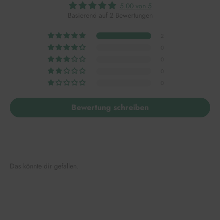
5.00 von 5
Basierend auf 2 Bewertungen
2
0
0
0
0
Bewertung schreiben
Das könnte dir gefallen.