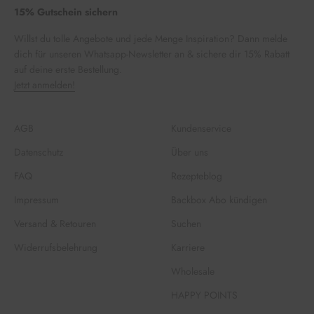
15% Gutschein sichern
Willst du tolle Angebote und jede Menge Inspiration? Dann melde
dich für unseren Whatsapp-Newsletter an & sichere dir 15% Rabatt
auf deine erste Bestellung.
Jetzt anmelden!
AGB
Kundenservice
Datenschutz
Über uns
FAQ
Rezepteblog
Impressum
Backbox Abo kündigen
Versand & Retouren
Suchen
Widerrufsbelehrung
Karriere
Wholesale
HAPPY POINTS