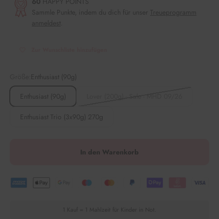
60
HAPPY POINTS
Sammle Punkte, indem du dich für unser
Treueprogramm
anmeldest
.
Zur Wunschliste hinzufügen
Größe:
Enthusiast (90g)
Enthusiast (90g)
Lover (200g) - Sale - MHD 09/26
Enthusiast Trio (3x90g) 270g
In den Warenkorb
1 Kauf = 1 Mahlzeit für Kinder in Not.