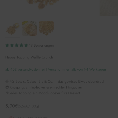
19 Bewertungen
Happy Topping Waffle Crunch
ab 45€ versandkostenfrei | Versand innerhalb von 1-4 Werktagen
🍓 Für Bowls, Cakes, Eis & Co. – das gewisse Etwas obendrauf
😍 Knusprig, zimtig-lecker & ein echter Hingucker
🎉 Jedes Topping ein Mood-Booster fürs Dessert
Angebot
5,90€
(6,56€/100g)