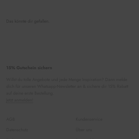
Das könnte dir gefallen.
15% Gutschein sichern
Willst du tolle Angebote und jede Menge Inspiration? Dann melde
dich für unseren Whatsapp-Newsletter an & sichere dir 15% Rabatt
auf deine erste Bestellung.
Jetzt anmelden!
AGB
Kundenservice
Datenschutz
Über uns