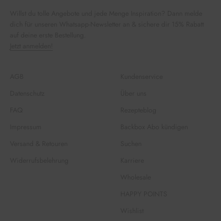
Willst du tolle Angebote und jede Menge Inspiration? Dann melde
dich für unseren Whatsapp-Newsletter an & sichere dir 15% Rabatt
auf deine erste Bestellung.
Jetzt anmelden!
AGB
Kundenservice
Datenschutz
Über uns
FAQ
Rezepteblog
Impressum
Backbox Abo kündigen
Versand & Retouren
Suchen
Widerrufsbelehrung
Karriere
Wholesale
HAPPY POINTS
Wishlist