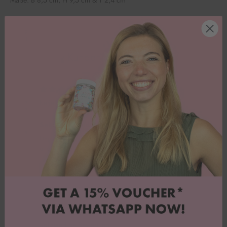
Kundenbewertungen
Katja W.
Sehr tolle Produkte
Und eine super schnelle Lieferung. Alles ganz toll
und mit Liebe verpackt. Bestelle gerne wieder.
Vollständige Bewertung