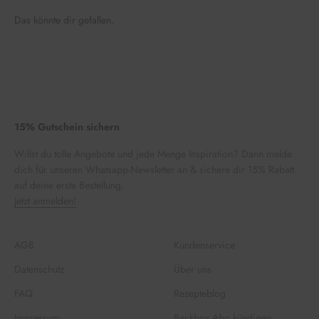
Das könnte dir gefallen.
15% Gutschein sichern
Willst du tolle Angebote und jede Menge Inspiration? Dann melde
dich für unseren Whatsapp-Newsletter an & sichere dir 15% Rabatt
auf deine erste Bestellung.
Jetzt anmelden!
AGB
Kundenservice
Datenschutz
Über uns
FAQ
Rezepteblog
Impressum
Backbox Abo kündigen