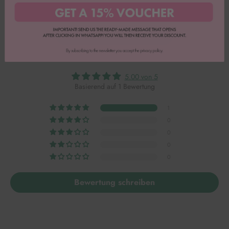
Mehr Bewertungen lesen
5.00 von 5
Basierend auf 1 Bewertung
1
0
0
0
0
Bewertung schreiben