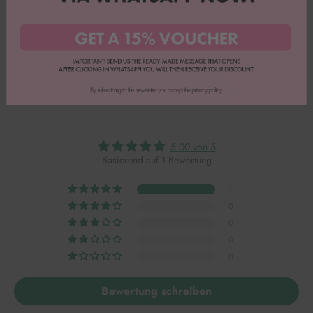
Vollständige Bewertung
Mehr Bewertungen lesen
5.00 von 5
Basierend auf 1 Bewertung
1
0
0
0
0
Bewertung schreiben