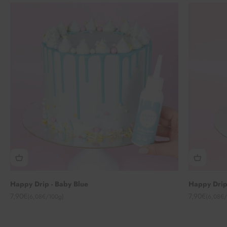
Happy Drip - Baby Blue
Happy Drip
Angebot
Angebot
7,90€
7,90€
(6,08€/100g)
(6,08€/