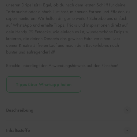
unseren Drips! 🍰✨ Egal, ob du nach dem letzten Schliff für deine
Torte suchst oder einfach Lust hast, mit neuen Farben und Effekten zu
experimentieren: Wir helfen dir gerne weiter! Schreibe uns einfach
auf WhatsApp und erhalte Tipps, Tricks und Inspirationen direkt auf
dein Handy. 💌 Entdecke, wie einfach es ist, wunderschöne Drips zu
kreieren, die deinen Desserts das gewisse Extra verleihen. Lass
deiner Kreativität freien Lauf und mach dein Backerlebnis noch
bunter und aufregender! 🌈
Beachte unbedingt den Anwendungshinweis auf den Flaschen!
Tipps über Whatsapp holen
Beschreibung
Inhaltsstoffe