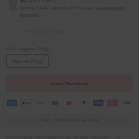
80
HAPPY POINTS
Sammle Punkte, indem du dich für unser
Treueprogramm
anmeldest
.
Zur Wunschliste hinzufügen
Größe:
Beginner (130g)
Beginner (130g)
In den Warenkorb
1 Kauf = 1 Mahlzeit für Kinder in Not.
Verleihe deinen Backkreationen den perfekten Abschluss – mit