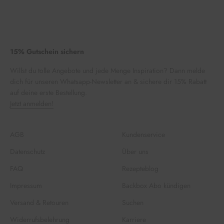
15% Gutschein sichern
Willst du tolle Angebote und jede Menge Inspiration? Dann melde
dich für unseren Whatsapp-Newsletter an & sichere dir 15% Rabatt
auf deine erste Bestellung.
Jetzt anmelden!
AGB
Kundenservice
Datenschutz
Über uns
FAQ
Rezepteblog
Impressum
Backbox Abo kündigen
Versand & Retouren
Suchen
Widerrufsbelehrung
Karriere