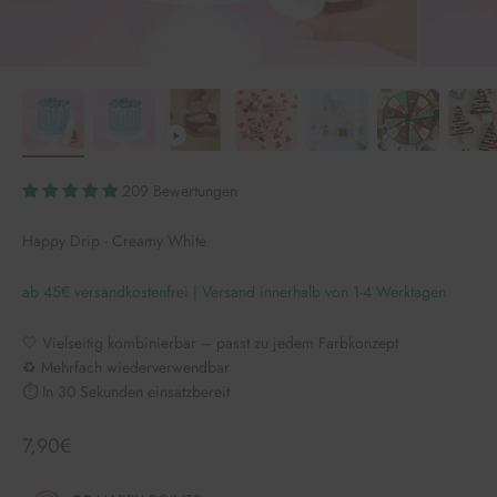
209 Bewertungen
Happy Drip - Creamy White
ab 45€ versandkostenfrei | Versand innerhalb von 1-4 Werktagen
🤍 Vielseitig kombinierbar – passt zu jedem Farbkonzept
♻️ Mehrfach wiederverwendbar
⏱️ In 30 Sekunden einsatzbereit
Angebot
7,90€