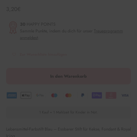
Angebot
3,20€
30
HAPPY POINTS
Sammle Punkte, indem du dich für unser
Treueprogramm
anmeldest
.
Zur Wunschliste hinzufügen
In den Warenkorb
1 Kauf = 1 Mahlzeit für Kinder in Not.
Lebensmittel-Farbstift Blau – Essbarer Stift für Kekse, Fondant & Royal
Icing