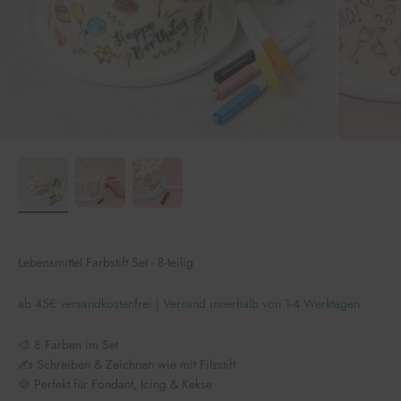
Lebensmittel Farbstift Set - 8-teilig
ab 45€ versandkostenfrei | Versand innerhalb von 1-4 Werktagen
🎨 8 Farben im Set
✍️ Schreiben & Zeichnen wie mit Filzstift
🍪 Perfekt für Fondant, Icing & Kekse