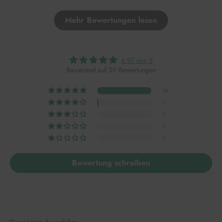
Mehr Bewertungen lesen
4.97 von 5
Basierend auf 29 Bewertungen
28
1
0
0
0
Bewertung schreiben
Das könnte dir gefallen.