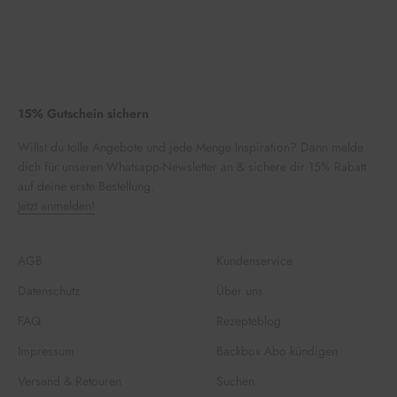
15% Gutschein sichern
Willst du tolle Angebote und jede Menge Inspiration? Dann melde
dich für unseren Whatsapp-Newsletter an & sichere dir 15% Rabatt
auf deine erste Bestellung.
Jetzt anmelden!
AGB
Kundenservice
Datenschutz
Über uns
FAQ
Rezepteblog
Impressum
Backbox Abo kündigen
Versand & Retouren
Suchen