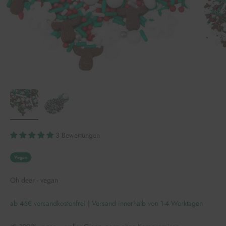
3 Bewertungen
Vegan
Oh deer - vegan
ab 45€ versandkostenfrei | Versand innerhalb von 1-4 Werktagen