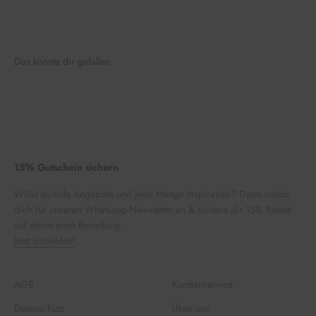
Das könnte dir gefallen.
15% Gutschein sichern
Willst du tolle Angebote und jede Menge Inspiration? Dann melde
dich für unseren Whatsapp-Newsletter an & sichere dir 15% Rabatt
auf deine erste Bestellung.
Jetzt anmelden!
AGB
Kundenservice
Datenschutz
Über uns