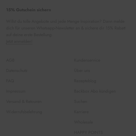
15% Gutschein sichern
Willst du tolle Angebote und jede Menge Inspiration? Dann melde
dich für unseren Whatsapp-Newsletter an & sichere dir 15% Rabatt
auf deine erste Bestellung.
Jetzt anmelden!
AGB
Kundenservice
Datenschutz
Über uns
FAQ
Rezepteblog
Impressum
Backbox Abo kündigen
Versand & Retouren
Suchen
Widerrufsbelehrung
Karriere
Wholesale
HAPPY POINTS