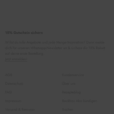
15% Gutschein sichern
Willst du tolle Angebote und jede Menge Inspiration? Dann melde
dich für unseren Whatsapp-Newsletter an & sichere dir 15% Rabatt
auf deine erste Bestellung.
Jetzt anmelden!
AGB
Kundenservice
Datenschutz
Über uns
FAQ
Rezepteblog
Impressum
Backbox Abo kündigen
Versand & Retouren
Suchen