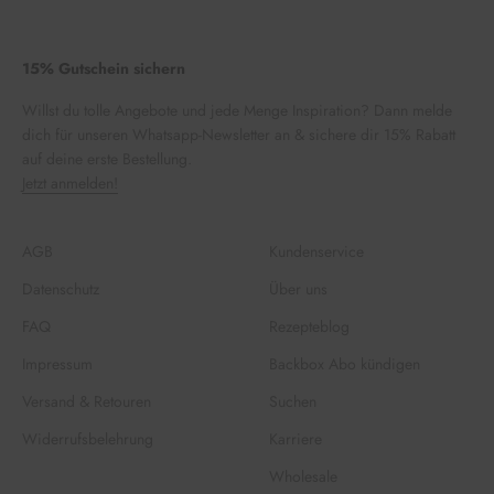
15% Gutschein sichern
Willst du tolle Angebote und jede Menge Inspiration? Dann melde
dich für unseren Whatsapp-Newsletter an & sichere dir 15% Rabatt
auf deine erste Bestellung.
Jetzt anmelden!
AGB
Kundenservice
Datenschutz
Über uns
FAQ
Rezepteblog
Impressum
Backbox Abo kündigen
Versand & Retouren
Suchen
Widerrufsbelehrung
Karriere
Wholesale