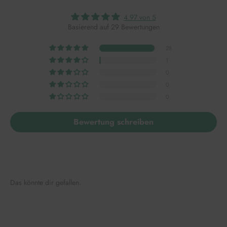
4.97 von 5
Basierend auf 29 Bewertungen
28
1
0
0
0
Bewertung schreiben
Das könnte dir gefallen.