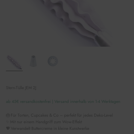
Stern-Tülle JEM 2J
ab 45€ versandkostenfrei | Versand innerhalb von 1-4 Werktagen
🎂 Für Torten, Cupcakes & Co – perfekt für jedes Deko-Level
✨ Mit nur einem Handgriff zum Wow-Effekt
💖 Verwandelt Buttercreme in kleine Kunstwerke