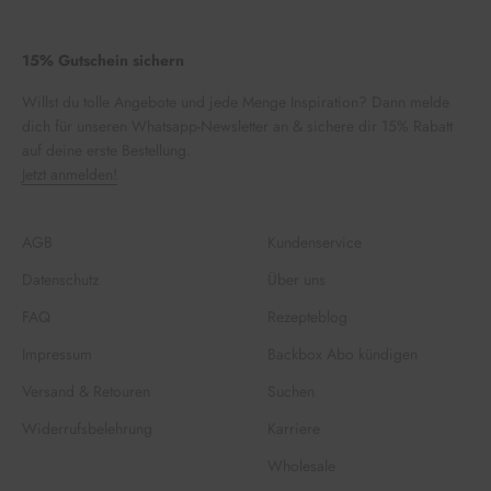
15% Gutschein sichern
Willst du tolle Angebote und jede Menge Inspiration? Dann melde
dich für unseren Whatsapp-Newsletter an & sichere dir 15% Rabatt
auf deine erste Bestellung.
Jetzt anmelden!
AGB
Kundenservice
Datenschutz
Über uns
FAQ
Rezepteblog
Impressum
Backbox Abo kündigen
Versand & Retouren
Suchen
Widerrufsbelehrung
Karriere
Wholesale