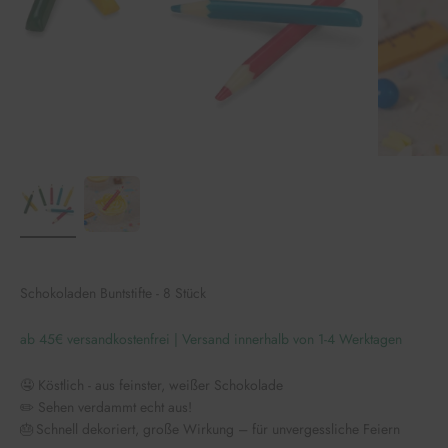
Schokoladen Buntstifte - 8 Stück
ab 45€ versandkostenfrei | Versand innerhalb von 1-4 Werktagen
🤤 Köstlich - aus feinster, weißer Schokolade
✏️ Sehen verdammt echt aus!
🎂 Schnell dekoriert, große Wirkung – für unvergessliche Feiern