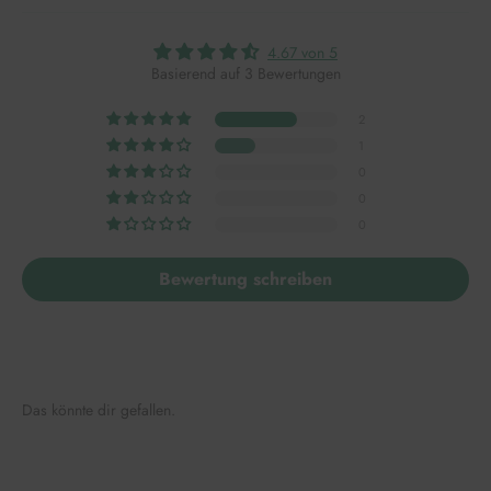
4.67 von 5
Basierend auf 3 Bewertungen
2
1
0
0
0
Bewertung schreiben
Das könnte dir gefallen.