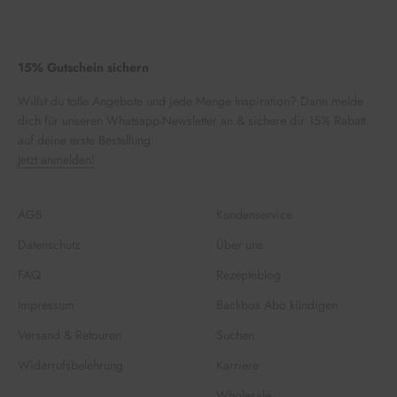
15% Gutschein sichern
Willst du tolle Angebote und jede Menge Inspiration? Dann melde
dich für unseren Whatsapp-Newsletter an & sichere dir 15% Rabatt
auf deine erste Bestellung.
Jetzt anmelden!
AGB
Kundenservice
Datenschutz
Über uns
FAQ
Rezepteblog
Impressum
Backbox Abo kündigen
Versand & Retouren
Suchen
Widerrufsbelehrung
Karriere
Wholesale