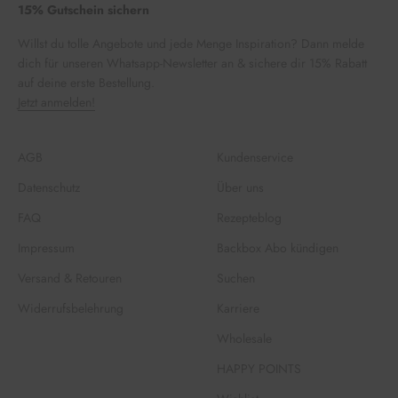
15% Gutschein sichern
Willst du tolle Angebote und jede Menge Inspiration? Dann melde
dich für unseren Whatsapp-Newsletter an & sichere dir 15% Rabatt
auf deine erste Bestellung.
Jetzt anmelden!
AGB
Kundenservice
Datenschutz
Über uns
FAQ
Rezepteblog
Impressum
Backbox Abo kündigen
Versand & Retouren
Suchen
Widerrufsbelehrung
Karriere
Wholesale
HAPPY POINTS