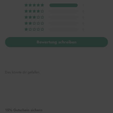
1
0
0
0
0
Bewertung schreiben
Das könnte dir gefallen.
15% Gutschein sichern