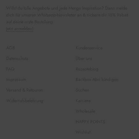
Willst du tolle Angebote und jede Menge Inspiration? Dann melde
dich für unseren Whatsapp-Newsletter an & sichere dir 15% Rabatt
auf deine erste Bestellung.
Jetzt anmelden!
AGB
Kundenservice
Datenschutz
Über uns
FAQ
Rezepteblog
Impressum
Backbox Abo kündigen
Versand & Retouren
Suchen
Widerrufsbelehrung
Karriere
Wholesale
HAPPY POINTS
Wishlist