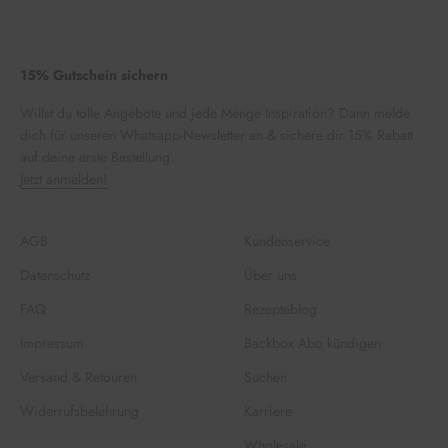
15% Gutschein sichern
Willst du tolle Angebote und jede Menge Inspiration? Dann melde
dich für unseren Whatsapp-Newsletter an & sichere dir 15% Rabatt
auf deine erste Bestellung.
Jetzt anmelden!
AGB
Kundenservice
Datenschutz
Über uns
FAQ
Rezepteblog
Impressum
Backbox Abo kündigen
Versand & Retouren
Suchen
Widerrufsbelehrung
Karriere
Wholesale