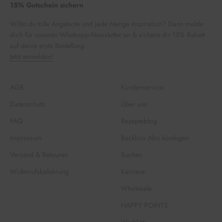
15% Gutschein sichern
Willst du tolle Angebote und jede Menge Inspiration? Dann melde
dich für unseren Whatsapp-Newsletter an & sichere dir 15% Rabatt
auf deine erste Bestellung.
Jetzt anmelden!
AGB
Kundenservice
Datenschutz
Über uns
FAQ
Rezepteblog
Impressum
Backbox Abo kündigen
Versand & Retouren
Suchen
Widerrufsbelehrung
Karriere
Wholesale
HAPPY POINTS
Wishlist