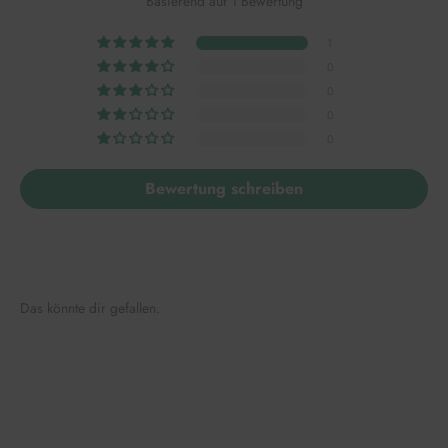
Basierend auf 1 Bewertung
1
0
0
0
0
Bewertung schreiben
Das könnte dir gefallen.