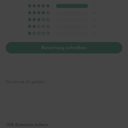
1
0
0
0
0
Bewertung schreiben
Das könnte dir gefallen.
15% Gutschein sichern