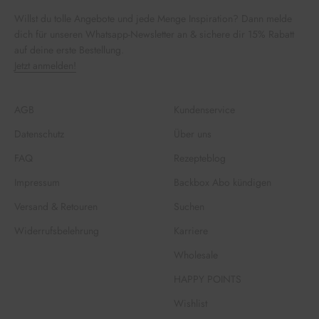
Willst du tolle Angebote und jede Menge Inspiration? Dann melde
dich für unseren Whatsapp-Newsletter an & sichere dir 15% Rabatt
auf deine erste Bestellung.
Jetzt anmelden!
AGB
Kundenservice
Datenschutz
Über uns
FAQ
Rezepteblog
Impressum
Backbox Abo kündigen
Versand & Retouren
Suchen
Widerrufsbelehrung
Karriere
Wholesale
HAPPY POINTS
Wishlist