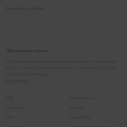
Das könnte dir gefallen.
15% Gutschein sichern
Willst du tolle Angebote und jede Menge Inspiration? Dann melde
dich für unseren Whatsapp-Newsletter an & sichere dir 15% Rabatt
auf deine erste Bestellung.
Jetzt anmelden!
AGB
Kundenservice
Datenschutz
Über uns
FAQ
Rezepteblog
Impressum
Backbox Abo kündigen